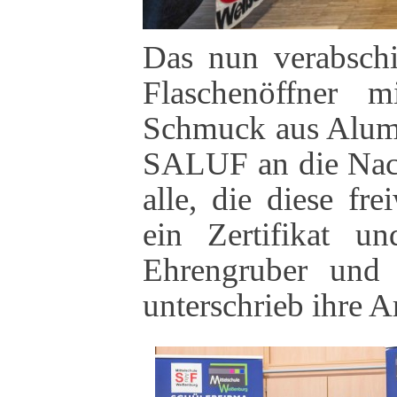
Das nun verabschi
Flaschenöffner m
Schmuck aus Alum
SALUF an die Nach
alle, die diese fre
ein Zertifikat 
Ehrengruber und 
unterschrieb ihre A