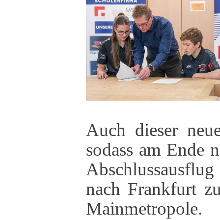
Auch dieser neue
sodass am Ende ne
Abschlussausflu
nach Frankfurt z
Mainmetropole.