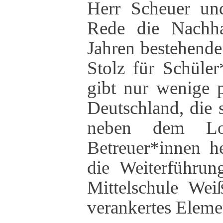
Herr Scheuer un
Rede die Nachhal
Jahren bestehend
Stolz für Schüler
gibt nur wenige p
Deutschland, die 
neben dem Lo
Betreuer*innen h
die Weiterführu
Mittelschule Wei
verankertes Elemen