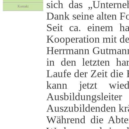
sich das „Untern
Kontakt
Dank seine alten F
Seit ca. einem ha
Kooperation mit d
Herrmann Gutmann 
in den letzten ha
Laufe der Zeit di
kann jetzt wi
Ausbildungsleit
Auszubildenden krä
Während die Abte