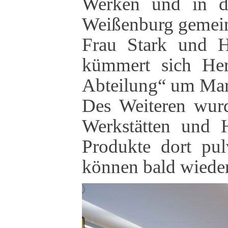
Werken und in de
Weißenburg gemein
Frau Stark und He
kümmert sich Her
Abteilung“ um Mar
Des Weiteren wur
Werkstätten und 
Produkte dort pul
können bald wieder